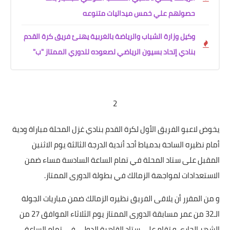
حصولهم علي خمس ميداليات متنوعه
وكيل وزارة الشباب والرياضة بالغربية يهنئ فريق كرة القدم
بنادي إتحاد بسيون الرياضي لصعوده للدوري الممتاز "ب"
2
يخوض لاعبو الفريق الأول لكرة القدم بنادي غزل المحلة مباراة ودية
أمام نظيره الساحة بدمياط أحد أندية الدرجة الثالثة يوم الاثنين
المقبل على ستاد المحلة في تمام الساعة السادسة مساء ضمن
الاستعدادات لمواجهة الزمالك في بطولة الدورى الممتاز.
و من المقرر أن يلاقى الفريق نظيره الزمالك ضمن مباريات الجولة
الـ32 من عمر مسابقة الدورى الممتاز يوم الثلاثاء الموافق 27 من
الشهر الجارى و تقام على ستاد القاهرة الدولى في تمام الساعة