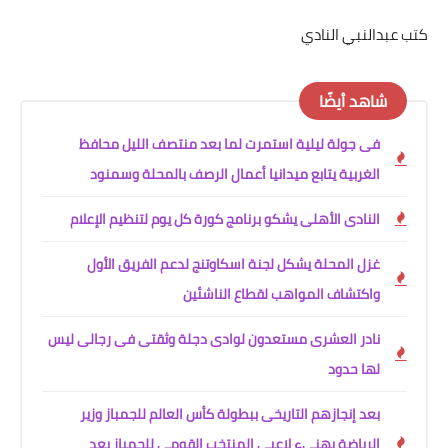
كتب عبدالنبي النادي
شاهد أيضًا
فى جولة ليلية استمرت لما بعد منتصف الليل محافظ
الغربية يتابع ميدانيا أعمال الرصف بالمحلة وسمنود
النادى الأهلى يشكو برنامج كورة كل يوم لتنظيم الإعلام
غزل المحلة يشكل لجنة اسكاوتنج لدعم الفريق الأول
واكتشاف المواهب لقطاع الناشئين
نادر العشرى مستعدون لوادى دجلة وثقتى فى رجالى ليس
لها حدود
بعد إنجازهم التاريخى ببطولة كأس العالم للجمباز وزير
الرياضة يهنيء لاعبي المنتخب القومي للجمباز بعد