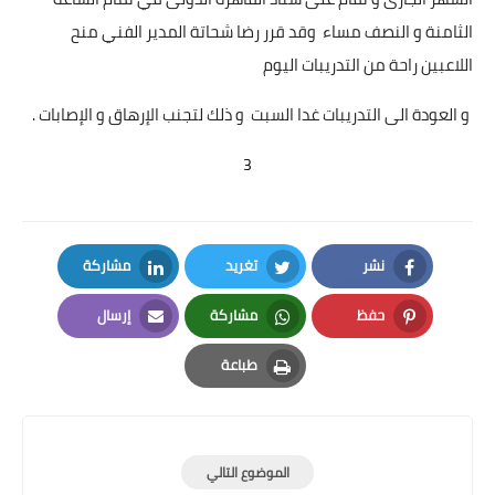
الثامنة و النصف مساء وقد قرر رضا شحاتة المدير الفني منح
اللاعبين راحة من التدريبات اليوم
و العودة الى التدريبات غدا السبت و ذلك لتجنب الإرهاق و الإصابات .
3
نشر
تغريد
مشاركة
LinkedIn
Twitter
Facebook
حفظ
مشاركة
إرسال
Email
Whatsapp
Pinterest
طباعة
Print
الموضوع التالي