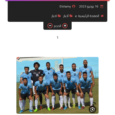
مقالات
16 يونيو 2023
Elshamy
العاب
الصفحة الرئيسية
أخبار
اخبار
الحجم
وظائف خالية
1