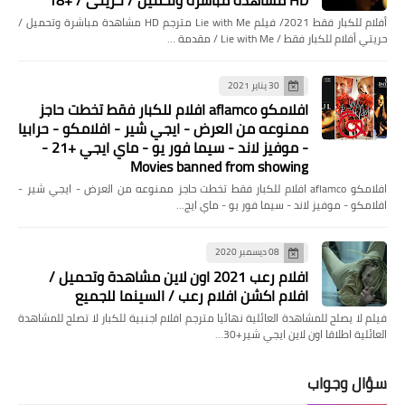
أفلام للكبار فقط 2021/ فيلم Lie with Me مترجم HD مشاهدة مباشرة وتحميل /
حريتي أفلام للكبار فقط / Lie with Me / مقدمة …
30 يناير 2021
افلامكو aflamco افلام للكبار فقط تخطت حاجز
ممنوعه من العرض - ايجي شير - افلامكو - حرابيا
- موفيز لاند - سيما فور يو - ماي ايجي +21 -
مسلسلات وافلام
Movies banned from showing
أفلام للكبار فقط 2021/ فيلم Lie with Me
افلامكو aflamco افلام للكبار فقط تخطت حاجز ممنوعه من العرض - ايجي شير -
افلامكو - موفيز لاند - سيما فور يو - ماي ايج…
مترجم HD مشاهدة مباشرة وتحميل /
حريتي / +18
08 ديسمبر 2020
افلام رعب 2021 اون لاين مشاهدة وتحميل /
افلام اكشن افلام رعب / السينما للجميع
فيلم لا يصلح للمشاهدة العائلية نهائيا مترجم افلام اجنبية للكبار لا تصلح للمشاهدة
العائلية اطلاقا اون لاين ايجي شير+30…
سؤال وجواب