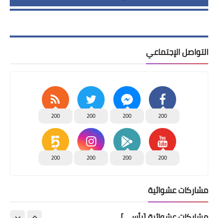
التواصل الإجتماعي
200
200
200
200
200
200
200
200
مشاركات عشوائية
مشاركات عشوائية [رأسي]