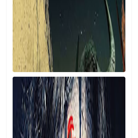
مسلسلات وافلام
تم الكشف عن سلسلة "The Book of Boba
Fett" في خاتمة الموسم "Mandalorian"