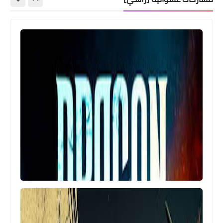
منوعات
مشاهدة فيلم Gabriel’s Inferno Part III
2020 مترجم / افلامنكو / أفلامنكو /
AFLAMINCO
منوعات
مشاهدة فيلم After We Collided 2020
مترجم / افلامنكو/ أفلامنكو / aflaminco