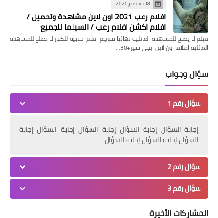
08 ديسمبر 2020
افلام رعب 2021 اون لاين مشاهدة وتحميل /
افلام اكشن افلام رعب / السينما للجميع
فيلم لا يصلح للمشاهدة العائلية نهائيا مترجم افلام اجنبية للكبار لا تصلح للمشاهدة
العائلية اطلاقا اون لاين ايجي شير+30…
سؤال وجواب
مسلسلات وافلام
مشاهدة فيلم Dragon Soldiers 2020
سؤال رقم 1
مترجم أون لاين / حريتي
إجابة السؤال إجابة السؤال إجابة السؤال إجابة السؤال إجابة
السؤال إجابة السؤال إجابة السؤال
سؤال رقم 2
سؤال رقم 3
المشاركات الأخيرة