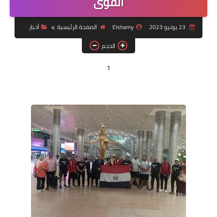
القوى
مقالات
23 يونيو 2023
Elshamy
الصفحة الرئيسية
أخبار
العاب
الحجم
وظائف خالية
1