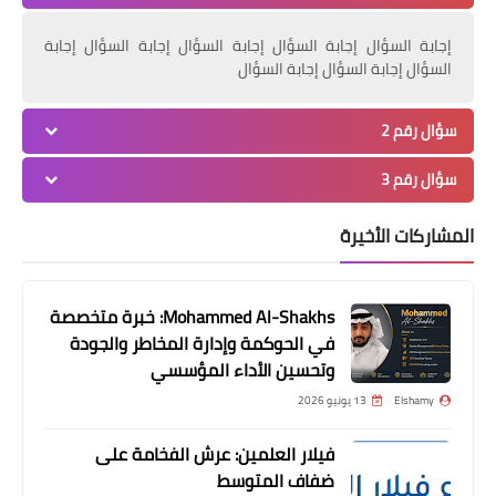
أخبار
إجابة السؤال إجابة السؤال إجابة السؤال إجابة السؤال إجابة
الخشاب بلدية المحلة يكسب بأقل
السؤال إجابة السؤال إجابة السؤال
الإمكانيات
سؤال رقم 2
سؤال رقم 3
المشاركات الأخيرة
Mohammed Al-Shakhs: خبرة متخصصة
في الحوكمة وإدارة المخاطر والجودة
أخبار
وتحسين الأداء المؤسسي
حمادة أنور أوسوريو مهرج ولازم يمشى
Elshamy
13 يونيو 2026
من الزمالك
فيلار العلمين: عرش الفخامة على
ضفاف المتوسط