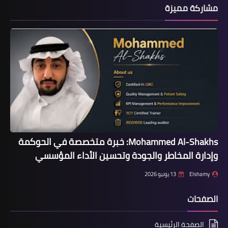
مشاركة مميزة
أخبار
غزل المحلة يختتم استعداداته لمواجهة
طنطا
Mohammed Al-Shakhs: خبرة متخصصة في الحوكمة
وإدارة المخاطر والجودة وتحسين الأداء المؤسسي
Elshamy
13 يونيو 2026
الصفحات
الصفحة الرئيسية