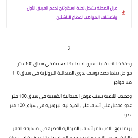
غزل المحلة يشكل لجنة اسكاوتنج لدعم الفريق الأول
واكتشاف المواهب لقطاع الناشئين
2
وحققت اللاعبة لينا عمرو الميدالية الذهبية في سباق 100 متر
حواجز، بينما حصد يوسف بدوي الميدالية البرونزية في سباق 110
متر حواجز.
وحصدت اللاعبة بسنت عوض الميدالية الذهبية في سباق 100 متر
عدو، وحصل علي أشرف على الميدالية البرونزية في سباق 100 متر
عدو.
بينما توج اللاعب تامر أشرف بالميدالية الفضية في مسابقة القفز
بالزانة، وحصد اللاعب سالم محمد سالم الميدالية البرونزية في سباق