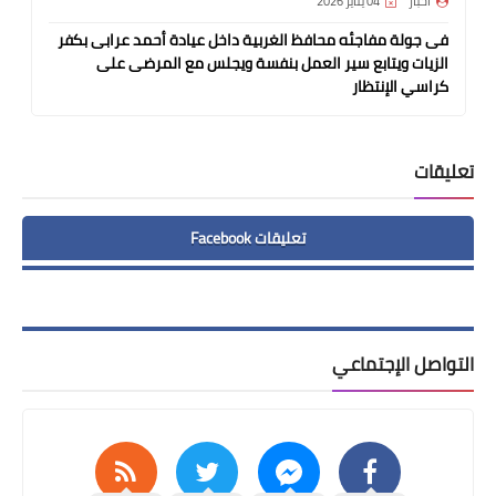
اخبار
04 يناير 2026
فى جولة مفاجئه محافظ الغربية داخل عيادة أحمد عرابى بكفر
الزيات ويتابع سير العمل بنفسة ويجلس مع المرضى على
كراسي الإنتظار
تعليقات
تعليقات Facebook
التواصل الإجتماعي