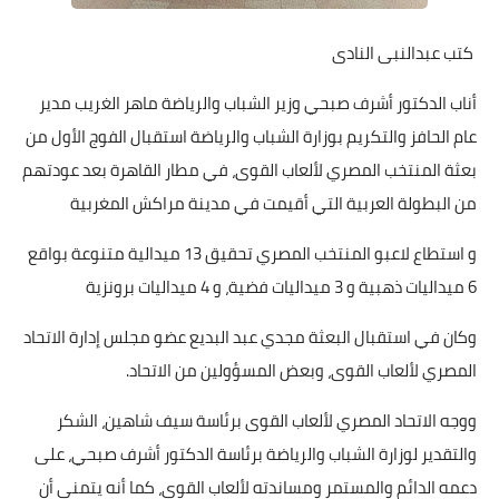
كتب عبدالنبى النادى
أناب الدكتور أشرف صبحي وزير الشباب والرياضة ماهر الغريب مدير
عام الحافز والتكريم بوزارة الشباب والرياضة استقبال الفوج الأول من
بعثة المنتخب المصري لألعاب القوى، في مطار القاهرة بعد عودتهم
من البطولة العربية التي أقيمت في مدينة مراكش المغربية
و استطاع لاعبو المنتخب المصري تحقيق 13 ميدالية متنوعة بواقع
6 ميداليات ذهبية و 3 ميداليات فضية، و 4 ميداليات برونزية
وكان في استقبال البعثة مجدي عبد البديع عضو مجلس إدارة الاتحاد
المصري لألعاب القوى، وبعض المسؤولين من الاتحاد.
ووجه الاتحاد المصري لألعاب القوى برئاسة سيف شاهين، الشكر
والتقدير لوزارة الشباب والرياضة برئاسة الدكتور أشرف صبحي، على
دعمه الدائم والمستمر ومساندته لألعاب القوى، كما أنه يتمنى أن