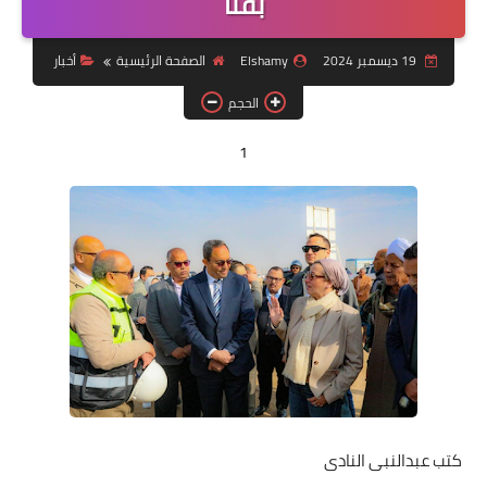
بقنا
مقالات
19 ديسمبر 2024
Elshamy
الصفحة الرئيسية
أخبار
العاب
الحجم
وظائف خالية
1
كتب عبدالنبى النادى