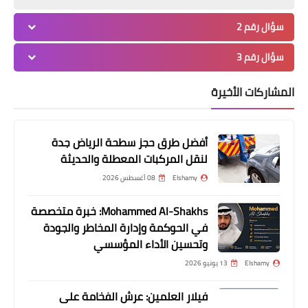
سؤال رقم 2
أخبار
سؤال رقم 3
الإتجاه شرقا.. قديما قلنا وما زلنا نقول
المشاركات الأخيرة
أفضل طرق حجز سطحة الرياض جدة
لنقل المركبات المعطلة والحديثة
Elshamy
08 أغسطس 2026
Mohammed Al-Shakhs: خبرة متخصصة
في الحوكمة وإدارة المخاطر والجودة
وتحسين الأداء المؤسسي
Elshamy
13 يونيو 2026
أخبار
الهوية الوطنية وشباب الوطن
فيلار العلمين: عرش الفخامة على