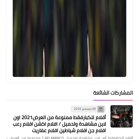
المشاركات الشائعة
09 ديسمبر 2020
أفلام للكبارفقط ممنوعة من العرض2021 اون
لاين مشاهدة وتحميل / افلام اكشن افلام رعب
افلام جن افلام شياطين افلام عفاريت
أفلام للكبارفقط أون لاين مشاهدة وتحميل AFLAMINCO ( ممنوعة من العرض -