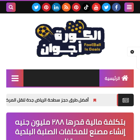
بحث هذه
المدونة
الإلكتروني
الرئيسية
اخبار
أفضل طرق حجز سطحة الرياض جدة لنقل المركبات المعطلة وال
اخبار رياضيه
بتكلفة مالية قدرها ٢٨٨ مليون جنيه
منوعات
إنشاء مصنع للمخلفات الصلبة البلدية
مسلسلات وافلام