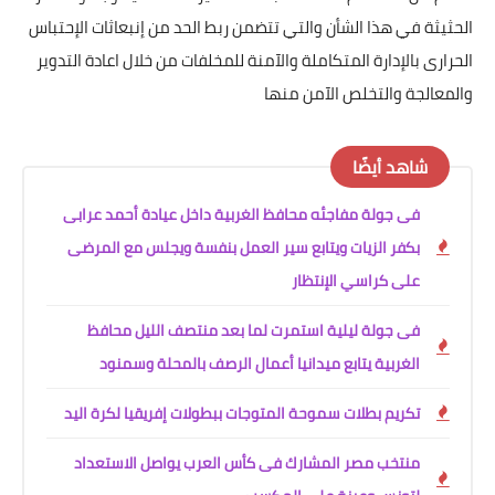
الحثيثة في هذا الشأن والتي تتضمن ربط الحد من إنبعاثات الإحتباس
الحرارى بالإدارة المتكاملة والآمنة للمخلفات من خلال اعادة التدوير
والمعالجة والتخلص الآمن منها
شاهد أيضًا
فى جولة مفاجئه محافظ الغربية داخل عيادة أحمد عرابى
بكفر الزيات ويتابع سير العمل بنفسة ويجلس مع المرضى
على كراسي الإنتظار
فى جولة ليلية استمرت لما بعد منتصف الليل محافظ
الغربية يتابع ميدانيا أعمال الرصف بالمحلة وسمنود
تكريم بطلات سموحة المتوجات ببطولات إفريقيا لكرة اليد
منتخب مصر المشارك فى كأس العرب يواصل الاستعداد