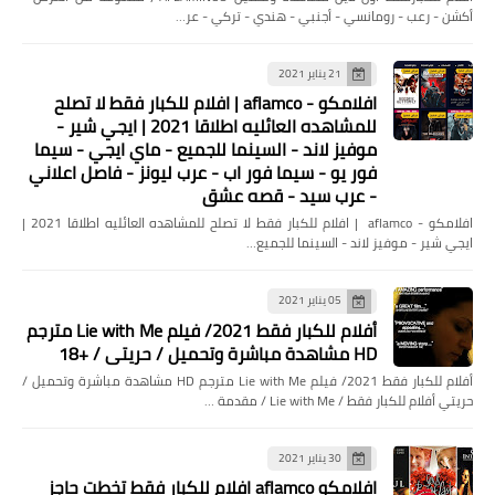
أكشن - رعب - رومانسي - أجنبي - هندي - تركي - عر…
21 يناير 2021
افلامكو - aflamco | افلام للكبار فقط لا تصلح
للمشاهده العائليه اطلاقا 2021 | ايجي شير -
موفيز لاند - السينما للجميع - ماي ايجي - سيما
فور يو - سيما فور اب - عرب ليونز - فاصل اعلاني
- عرب سيد - قصه عشق
افلامكو - aflamco | افلام للكبار فقط لا تصلح للمشاهده العائليه اطلاقا 2021 |
ايجي شير - موفيز لاند - السينما للجميع…
05 يناير 2021
أفلام للكبار فقط 2021/ فيلم Lie with Me مترجم
HD مشاهدة مباشرة وتحميل / حريتي / +18
أخبار
أفلام للكبار فقط 2021/ فيلم Lie with Me مترجم HD مشاهدة مباشرة وتحميل /
اتحاد الكرة وحال الرياضة في مصر
حريتي أفلام للكبار فقط / Lie with Me / مقدمة …
30 يناير 2021
افلامكو aflamco افلام للكبار فقط تخطت حاجز