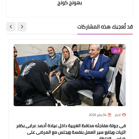
بهونج كونج
قد تُعجبك هذه المشاركات
أخبار
اخبار
04 يناير 2026
فى جولة مفاجئه محافظ الغربية داخل عيادة أحمد عرابى بكفر
الزيات ويتابع سير العمل بنفسة ويجلس مع المرضى على
كراسي الإنتظار