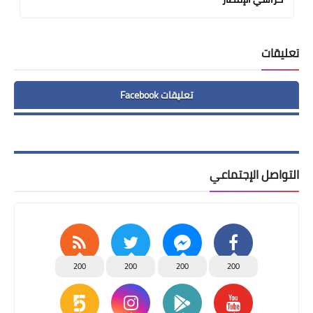
تعليقات
تعليقات Facebook
التواصل الإجتماعي
200
200
200
200