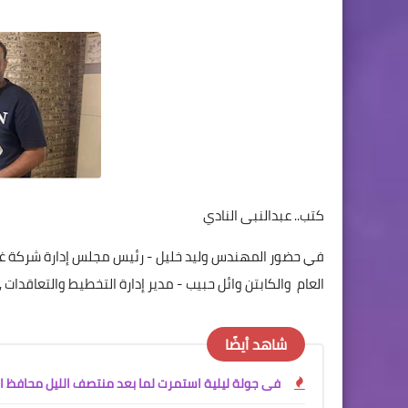
كتب.. عبدالنبى النادي
في حضور المهندس وليد خليل - رئيس مجلس إدارة شركة غزل 
العام والكابتن وائل حبيب - مدير إدارة التخطيط والتعاقدات ,
شاهد أيضًا
فى جولة ليلية استمرت لما بعد منتصف الليل محافظ الغ