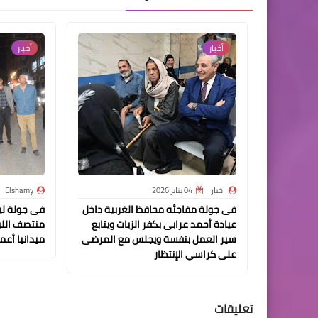
أخبار
أخبار
اخبار
04 يناير 2026
Elshamy
فى جولة مفاجئه محافظ الغربية داخل
فى جولة لي
عيادة أحمد عرابى بكفر الزيات ويتابع
منتصف الليل
سير العمل بنفسة ويجلس مع المرضى
ميدانيا أع
على كراسي الإنتظار
تعليقات