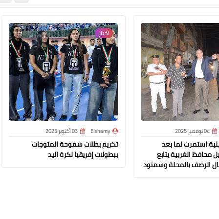
29 يناير 2022
أخبار
Elshamy
25 يناير 2022
04 نوفمبر 2025
Elshamy
03 أكتوبر 2025
لية استمرت لما بعد
تكريم بطلات سموحة المتوجات
 محافظ الغربية يتابع
ببطولات إفريقيا لكرة اليد
مال الرصف بالمحلة وسمنود
Elshamy
23 يناير 2022