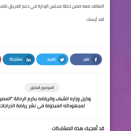
التعاقد معه ضمن خطة مجلس الإدارة في دعم الفريق بالموا
لقد أرسلت
نشر
تغريد
مشاركة
LinkedIn
Twitter
Facebook
الموضوع السابق
وكيل وزاره الشباب والرياضه يكرم الرحالة "المص
لمجهوداته المبذولة في نشر رياضة الدراجات
قد تُعجبك هذه المشاركات