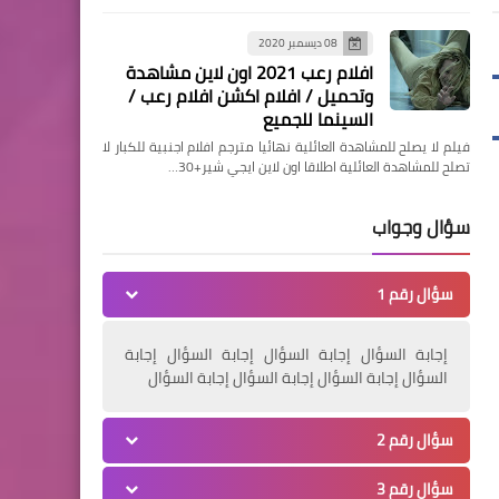
08 ديسمبر 2020
مقالات
افلام رعب 2021 اون لاين مشاهدة
وتحميل / افلام اكشن افلام رعب /
..... بوضع اليد ...
السينما للجميع
فيلم لا يصلح للمشاهدة العائلية نهائيا مترجم افلام اجنبية للكبار لا
تصلح للمشاهدة العائلية اطلاقا اون لاين ايجي شير+30…
سؤال وجواب
مقالات
سؤال رقم 1
( بينا كتير )
إجابة السؤال إجابة السؤال إجابة السؤال إجابة
السؤال إجابة السؤال إجابة السؤال إجابة السؤال
سؤال رقم 2
مقالات
سؤال رقم 3