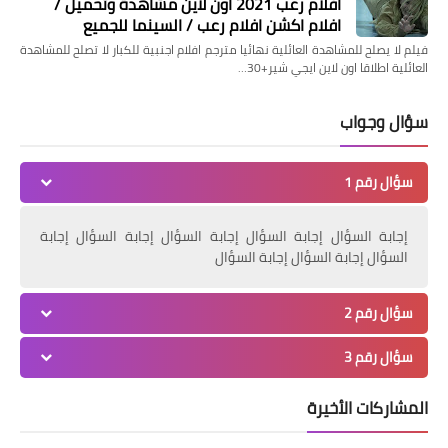
افلام رعب 2021 اون لاين مشاهدة وتحميل /
افلام اكشن افلام رعب / السينما للجميع
فيلم لا يصلح للمشاهدة العائلية نهائيا مترجم افلام اجنبية للكبار لا تصلح للمشاهدة
العائلية اطلاقا اون لاين ايجي شير+30…
أخبار
سؤال وجواب
صبحي وعلام يدا واحدة من أجل منتخبات
كرة القدم
سؤال رقم 1
إجابة السؤال إجابة السؤال إجابة السؤال إجابة السؤال إجابة
السؤال إجابة السؤال إجابة السؤال
سؤال رقم 2
سؤال رقم 3
أخبار
المشاركات الأخيرة
الجنيدي " يتفقد انتظام العمل بكنترولي