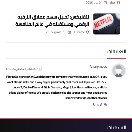
اخبار
04 يناير 2026
نتفليكس: تحليل سهم عملاق الترفيه
الرقمي ومستقبله في عالم المنافسة
Elshamy
10 نوفمبر 2025
أخبار
التعليقات
الزمالك يستعد لتقديم شكوى ضد رامز
جلال بسبب برنامج رامز نيفر إند
Anonymous
7 ديسمبر 2022 في 10:36 م
Play’n GO is one other Swedish software company that was founded in 2007. If you
want classic slots, find a way to|you presumably can} check out Triple Red Hot 777,
Lucky 7, Double Diamond, Triple Diamond, Mega Joker, Haunted House, and lots
of|and plenty of} extra. We proudly declare to be the largest and most popular slot
library worldwide. Another obvious
اترك رداً
التسميات