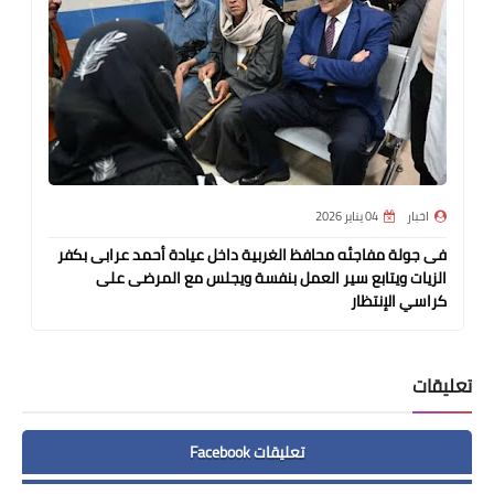
اخبار
04 يناير 2026
فى جولة مفاجئه محافظ الغربية داخل عيادة أحمد عرابى بكفر
الزيات ويتابع سير العمل بنفسة ويجلس مع المرضى على
كراسي الإنتظار
تعليقات
تعليقات Facebook