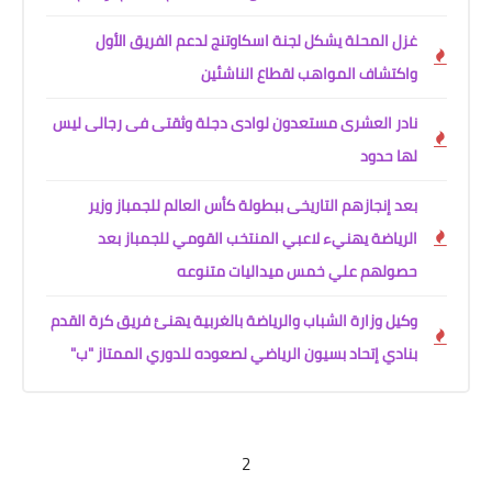
غزل المحلة يشكل لجنة اسكاوتنج لدعم الفريق الأول
واكتشاف المواهب لقطاع الناشئين
نادر العشرى مستعدون لوادى دجلة وثقتى فى رجالى ليس
لها حدود
بعد إنجازهم التاريخى ببطولة كأس العالم للجمباز وزير
الرياضة يهنيء لاعبي المنتخب القومي للجمباز بعد
حصولهم علي خمس ميداليات متنوعه
وكيل وزارة الشباب والرياضة بالغربية يهنئ فريق كرة القدم
بنادي إتحاد بسيون الرياضي لصعوده للدوري الممتاز "ب"
2