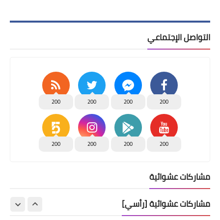
التواصل الإجتماعي
200
200
200
200
200
200
200
200
مشاركات عشوائية
مشاركات عشوائية [رأسي]