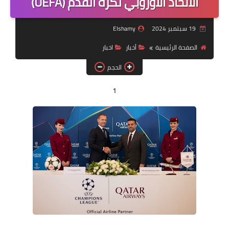
الاتحاد الأوروبي لكرة القدم (UEFA)
مقالات
19 سبتمبر 2024
Elshamy
العاب
الصفحة الرئيسية
أخبار
اخبار
وظائف خالية
الحجم
1