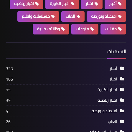
أخبار
اخبار
اخبار الكورة
اخبار رياضيه
اقتصاد وبورصة
العاب
مسلسلات وافلام
مقالات
منوعات
وظاتئف خالية
أخبار
شابوووة إسكواش مصر بعد التتويج
التسميات
ببطولة العالم بهونج كونج
أخبار
323
اخبار
106
اخبار الكورة
15
اخبار رياضيه
39
اقتصاد وبورصة
4
العاب
26
مسلسلات وافلام