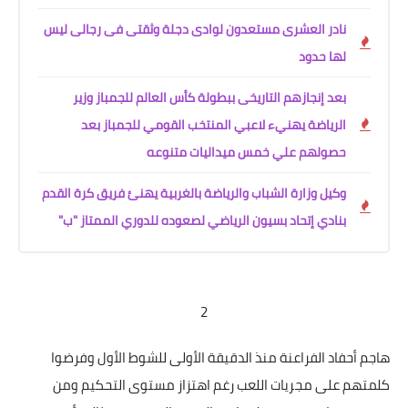
نادر العشرى مستعدون لوادى دجلة وثقتى فى رجالى ليس
لها حدود
بعد إنجازهم التاريخى ببطولة كأس العالم للجمباز وزير
الرياضة يهنيء لاعبي المنتخب القومي للجمباز بعد
حصولهم علي خمس ميداليات متنوعه
وكيل وزارة الشباب والرياضة بالغربية يهنئ فريق كرة القدم
بنادي إتحاد بسيون الرياضي لصعوده للدوري الممتاز "ب"
2
هاجم أحفاد الفراعنة منذ الدقيقة الأولى للشوط الأول وفرضوا
كلمتهم على مجريات اللعب رغم اهتزاز مستوى التحكيم ومن