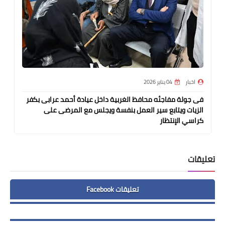
اخبار
04 يناير 2026
فى جولة مفاجئه محافظ الغربية داخل عيادة أحمد عرابى بكفر
الزيات ويتابع سير العمل بنفسة ويجلس مع المرضى على
كراسي الإنتظار
تعليقات
تعليقات Facebook