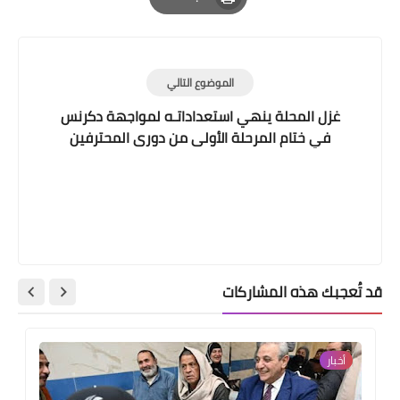
Print
الموضوع التالي
غزل المحلة ينهي استعداداتـه لمواجهة دكرنس
في ختام المرحلة الأولى من دورى المحترفين
قد تُعجبك هذه المشاركات
أخبار