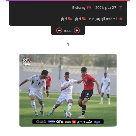
مقالات
27 يناير 2024
Elshamy
العاب
الصفحة الرئيسية
أخبار
اخبار
الحجم
وظائف خالية
1