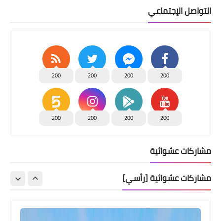
التواصل الإجتماعي
200
200
200
200
200
200
200
200
مشاركات عشوائية
مشاركات عشوائية [رأسي]