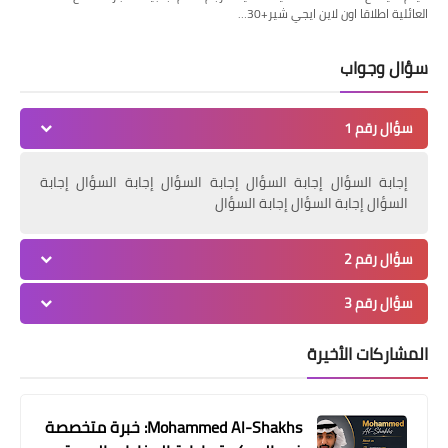
العائلية اطلاقا اون لاين ايجي شير+30…
سؤال وجواب
سؤال رقم 1
إجابة السؤال إجابة السؤال إجابة السؤال إجابة السؤال إجابة
أخبار
السؤال إجابة السؤال إجابة السؤال
كفر دمرو تحتفل بعيد ميلاد الزاهى
سؤال رقم 2
والجمهورية اليوم تشاركهم الفرحة
سؤال رقم 3
المشاركات الأخيرة
Mohammed Al-Shakhs: خبرة متخصصة