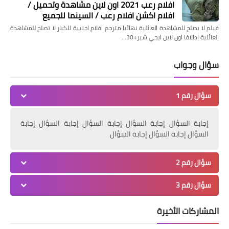
افلام رعب 2021 اون لاين مشاهدة وتحميل /
"حرب البراءات"
افلام اكشن افلام رعب / السينما للجميع
فيلم لا يصلح للمشاهدة العائلية نهائيا مترجم افلام اجنبية للكبار لا تصلح للمشاهدة
العائلية اطلاقا اون لاين ايجي شير+30…
سؤال وجواب
سؤال رقم 1
إجابة السؤال إجابة السؤال إجابة السؤال إجابة السؤال إجابة
السؤال إجابة السؤال إجابة السؤال
منوعات
طرق مدهشة وغير معروفة تقوم بإظهار
سؤال رقم 2
قوائم (Menu) سرية على التلفاز
سؤال رقم 3
المشاركات الأخيرة