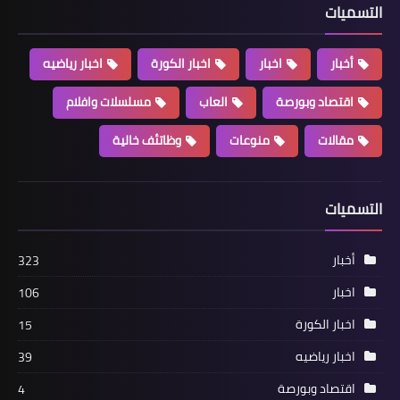
التسميات
أخبار
اخبار
اخبار الكورة
اخبار رياضيه
اقتصاد وبورصة
العاب
مسلسلات وافلام
مقالات
منوعات
وظاتئف خالية
أخبار
التسميات
تويتر تسجل براءة إختراع لطائرة بدون طيار
يتحكم فيها من خلال التغريدات!
أخبار
323
اخبار
106
اخبار الكورة
15
اخبار رياضيه
39
اقتصاد وبورصة
4