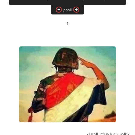
مقالات
الحجم
العاب
1
وظائف خالية
كالمسك يا هذي الدماء