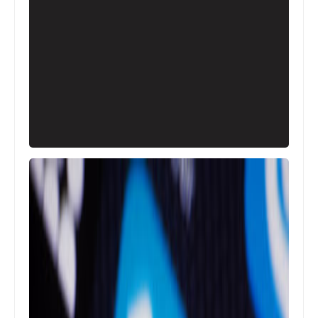
أخبار
بالفيديو: الشركة الشهيرة SpaceX تحقق
إنجازا غير مسبوق في عالم التكنولوجيا !