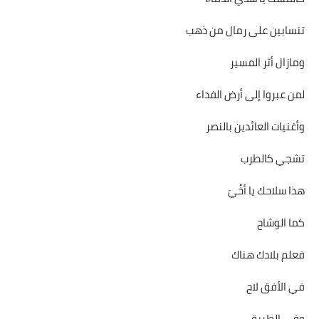
تنسابين على رمال من ذهب
ومازال أثر المسير
لمن عبروا إلى أرض الفداء
وأغنيات العائدين بالنصر
تشجي كالطرب
هذا سلاحك يا أخُيَ
كما الوشاح
فعلم بلادك هناك
في الأفق لاح
وفي الطريق