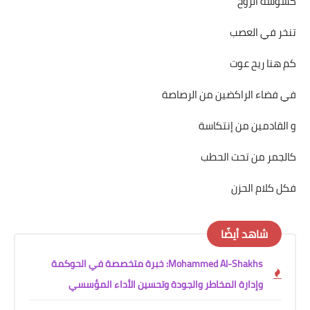
كسوسة الروح
تنخر في العصب
كم هنا ريح عوت
في فضاء الراكضين من الرصاصة
و القادمين من إنتكاسة
كالجمر من تحت الحطب
فكل كلام الحزن
شاهد أيضًا
Mohammed Al-Shakhs: خبرة متخصصة في الحوكمة
وإدارة المخاطر والجودة وتحسين الأداء المؤسسي