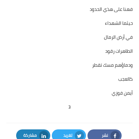
فهنا على هذي الحدود
حيثما الشهداء
في أرض الرمال
الطاهرات رقود
ودماؤهم مسك تقطر
كالعجب
أيمن فوزي
3
نشر
تغريد
مشاركة