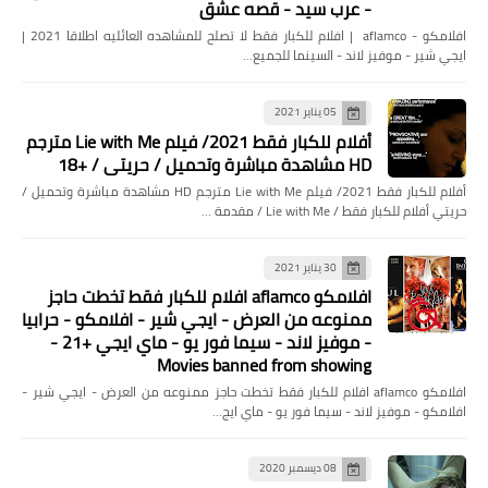
- عرب سيد - قصه عشق
افلامكو - aflamco | افلام للكبار فقط لا تصلح للمشاهده العائليه اطلاقا 2021 |
ايجي شير - موفيز لاند - السينما للجميع…
أخبار
05 يناير 2021
معلومة مسربة تكشف ثمن و موعد
أفلام للكبار فقط 2021/ فيلم Lie with Me مترجم
إطلاق غالاكسي S7
HD مشاهدة مباشرة وتحميل / حريتي / +18
أفلام للكبار فقط 2021/ فيلم Lie with Me مترجم HD مشاهدة مباشرة وتحميل /
حريتي أفلام للكبار فقط / Lie with Me / مقدمة …
30 يناير 2021
افلامكو aflamco افلام للكبار فقط تخطت حاجز
ممنوعه من العرض - ايجي شير - افلامكو - حرابيا
- موفيز لاند - سيما فور يو - ماي ايجي +21 -
Movies banned from showing
افلامكو aflamco افلام للكبار فقط تخطت حاجز ممنوعه من العرض - ايجي شير -
افلامكو - موفيز لاند - سيما فور يو - ماي ايج…
أخبار
08 ديسمبر 2020
إيريكسون و آبل تصلان إلى تسوية في