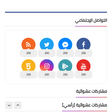
التواصل الإجتماعي
200
200
200
200
200
200
200
200
مشاركات عشوائية
مشاركات عشوائية [رأسي]