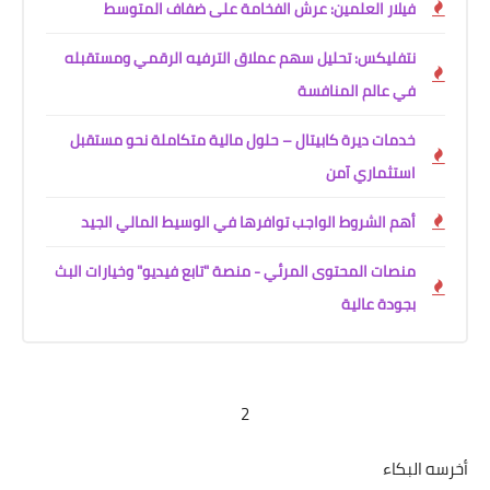
فيلار العلمين: عرش الفخامة على ضفاف المتوسط
نتفليكس: تحليل سهم عملاق الترفيه الرقمي ومستقبله
في عالم المنافسة
خدمات ديرة كابيتال – حلول مالية متكاملة نحو مستقبل
استثماري آمن
أهم الشروط الواجب توافرها في الوسيط المالي الجيد
منصات المحتوى المرئي - منصة "تابع فيديو" وخيارات البث
بجودة عالية
2
أخرسه البكاء