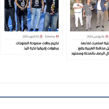
04 نوفمبر 2025
Elshamy
03 أكتوبر 2025
23 ديسمبر 2020
لية استمرت لما بعد
تكريم بطلات سموحة المتوجات
 محافظ الغربية يتابع
ببطولات إفريقيا لكرة اليد
مال الرصف بالمحلة وسمنود
21 ديسمبر 2020