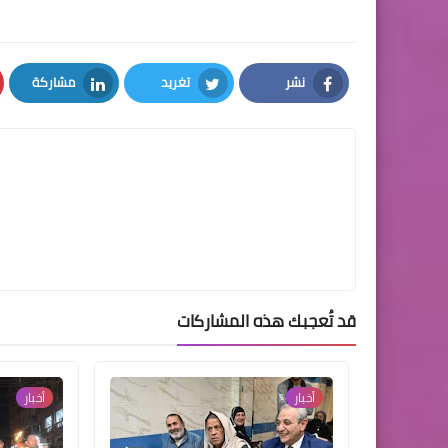
نشر
تغريد
مشاركة
LinkedIn
Twitter
Facebook
قد تُعجبك هذه المشاركات
أخبار
أخبار