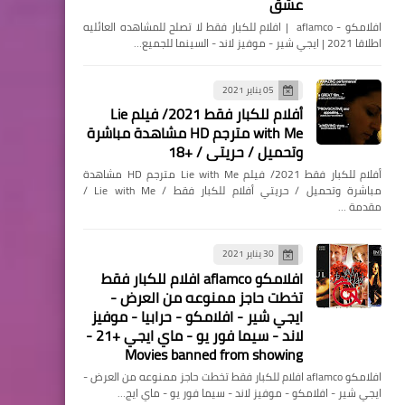
عشق
منوعات
افلامكو - aflamco | افلام للكبار فقط لا تصلح للمشاهده العائليه
مشاهدة فيلم After We
اطلاقا 2021 | ايجي شير - موفيز لاند - السينما للجميع…
Collided 2020 مترجم /
افلامنكو/ أفلامنكو /
05 يناير 2021
أفلام للكبار فقط 2021/ فيلم Lie
aflaminco
with Me مترجم HD مشاهدة مباشرة
وتحميل / حريتي / +18
أفلام للكبار فقط 2021/ فيلم Lie with Me مترجم HD مشاهدة
مباشرة وتحميل / حريتي أفلام للكبار فقط / Lie with Me /
مقدمة …
مسلسلات وافلام
تم الكشف عن سلسلة "The
30 يناير 2021
Book of Boba Fett" في خاتمة
افلامكو aflamco افلام للكبار فقط
تخطت حاجز ممنوعه من العرض -
الموسم "Mandalorian"
ايجي شير - افلامكو - حرابيا - موفيز
لاند - سيما فور يو - ماي ايجي +21 -
Movies banned from showing
افلامكو aflamco افلام للكبار فقط تخطت حاجز ممنوعه من العرض -
منوعات
ايجي شير - افلامكو - موفيز لاند - سيما فور يو - ماي ايج…