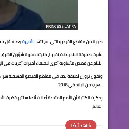
صورة من مقاطع الفيديو التي سجلتها
الأميرة
بعد فشل محا
نشرت صحيفة الاندبندنت تقريرا، كتبته محررة شؤون الشرق ا
اللثام عن قصص مأساوية أخرى لاختفاء أميرات أخريات في الإ
وتقول ترو إن لطيفة بدت في مقاطع الفيديو المسجلة سرا 
الهرب من البلاد في 2018.
وذكرت الكاتبة أن الأمم المتحدة أعلنت أنها ستثير قضية الأم
العالم.
شاهد أيضًا