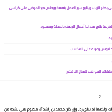
بى بكفر الزيات ويتابع سير العمل بنفسة ويجلس مع المرضى على كراسي
18 ديسمبر 2020
ربية يتابع ميدانيا أعمال الرصف بالمحلة وسمنود
يد
د لتونس وعينة على المكسب
18 ديسمبر 2020
اكتشاف المواهب لقطاع الناشئين
2
مات، ولكنها لم تتلق ردا، وإن كان محمد بن راشد آل مكتوم نفى بشدة من