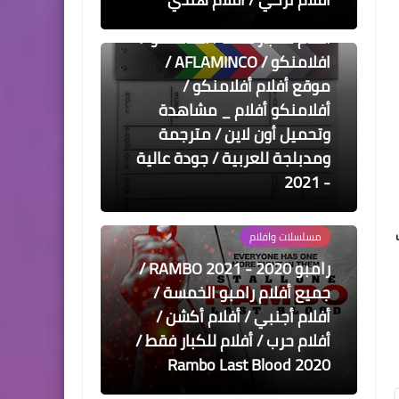
مسلسلات وافلام
أفلام للكبار فقط / أفلامنكو /
افلامنكو / AFLAMINCO /
موقع أفلام أفلامنكو /
أفلامنكو أفلام _ مشاهدة
وتحميل أون لاين / مترجمة
ومدبلجة للعربية / جودة عالية
- 2021
مسلسلات وافلام
رامبو 2020 - 2021 RAMBO /
جميع أفلام رامبو الخمسة /
أفلام أجنبي / أفلام أكشن /
أفلام حرب / أفلام للكبار فقط /
Rambo Last Blood 2020