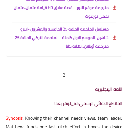
مترجمة موقع النور – قصة عشق HD قيامة عثمان..عثمان
يحمي تورغوت
مسلسل الملحمة الحلقة 25 الخامسة والعشرون -ايبرو
شاهين-الموسم الاول كاملة - الملحمة التركي الحلقة 25
مترجمة أونلاين...نهاية كايا
2
اللغة: الإنجليزية
المقطع الدعائي الرسمي: لم يتوفر بعد!
Synopsis:
Knowing their channel needs views, team leader,
Matthew, funds one last-ditch effort in hopes the device