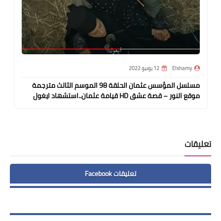
Elshamy
12 يونيو 2022
مسلسل المؤسس عثمان الحلقة 98 الموسم الثالث مترجمة
موقع النور – قصة عشق HD قيامة عثمان..استشهاد ايغول
تعليقات
تعليقات Facebook