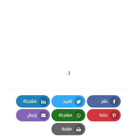
3
نشر
تغريد
مشاركة
LinkedIn
Twitter
Facebook
حفظ
مشاركة
إرسال
Email
Whatsapp
Pinterest
طباعة
Print