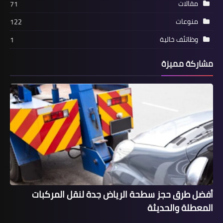
مقالات
71
منوعات
122
وظاتئف خالية
1
مشاركة مميزة
أخبار
اتحاد كرة فى ضيافة وزير الرياضة
للأطمئنان على المنتخبات القومية
أفضل طرق حجز سطحة الرياض جدة لنقل المركبات
المعطلة والحديثة