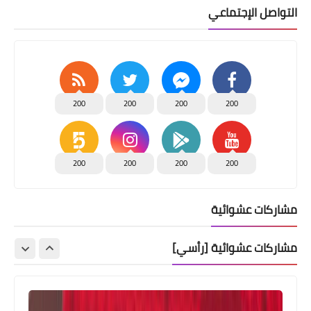
التواصل الإجتماعي
200
200
200
200
200
200
200
200
مشاركات عشوائية
مشاركات عشوائية [رأسي]