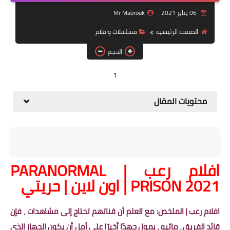
مقالات
06 يناير 2021
Mr Mabrouk
العاب
الصفحة الرئيسية
مسلسلات وافلام
الحجم
وظائف خالية
1
محتويات المقال
افلام رعب | PARANORMAL
PRISON 2021 | اون لاين | حريتي
افلام رعب | الملخص: مع العلم أن قناتهم تحتاج إلى مشاهدات ، فإن
قائد الفريق ، ماثيو ، يمول جهدًا أخيرًا على أمل أن يكون الجهاز الذي