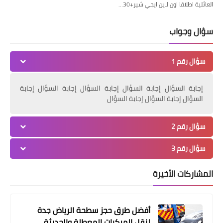
العائلية اطلاقا اون لاين ايجي شير+30…
مقالات
كيفية علاج الكلف والتصبغات وأسبابه ..
سؤال وجواب
خلطات علاج الكلف وتصبغات الوجه مجربة
سؤال رقم 1
إجابة السؤال إجابة السؤال إجابة السؤال إجابة السؤال إجابة
السؤال إجابة السؤال إجابة السؤال
سؤال رقم 2
سؤال رقم 3
المشاركات الأخيرة
أخبار
شاهد مباريات كأس العالم 2022
أفضل طرق حجز سطحة الرياض جدة
لنقل المركبات المعطلة والحديثة