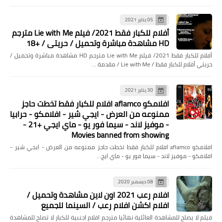
05 يناير 2021
أفلام للكبار فقط 2021/ فيلم Lie with Me مترجم
HD مشاهدة مباشرة وتحميل / حريتي / +18
أفلام للكبار فقط 2021/ فيلم Lie with Me مترجم HD مشاهدة مباشرة وتحميل /
حريتي أفلام للكبار فقط / Lie with Me / مقدمة …
....
فوائد كريم سكينورين للبشره وحب
30 يناير 2021
افلامكو aflamco افلام للكبار فقط تخطت حاجز
الشباب واهم التحذيرات
ممنوعه من العرض - ايجي شير - افلامكو - حرابيا
- موفيز لاند - سيما فور يو - ماي ايجي +21 -
Movies banned from showing
افلامكو aflamco افلام للكبار فقط تخطت حاجز ممنوعه من العرض - ايجي شير -
افلامكو - موفيز لاند - سيما فور يو - ماي ايج…
08 ديسمبر 2020
افلام رعب 2021 اون لاين مشاهدة وتحميل /
افلام اكشن افلام رعب / السينما للجميع
فيلم لا يصلح للمشاهدة العائلية نهائيا مترجم افلام اجنبية للكبار لا تصلح للمشاهدة