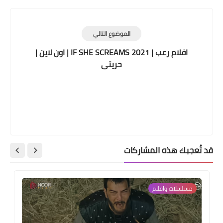
الموضوع التالي
افلام رعب | IF SHE SCREAMS 2021 | اون لاين |
حريتي
قد تُعجبك هذه المشاركات
مسلسلات وافلام