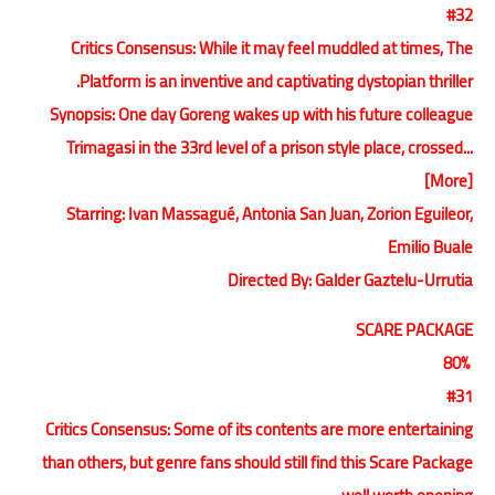
#32
Critics Consensus: While it may feel muddled at times, The
Platform is an inventive and captivating dystopian thriller.
Synopsis: One day Goreng wakes up with his future colleague
Trimagasi in the 33rd level of a prison style place, crossed...
[More]
Starring: Ivan Massagué, Antonia San Juan, Zorion Eguileor,
Emilio Buale
Directed By: Galder Gaztelu-Urrutia
SCARE PACKAGE
80%
#31
Critics Consensus: Some of its contents are more entertaining
than others, but genre fans should still find this Scare Package