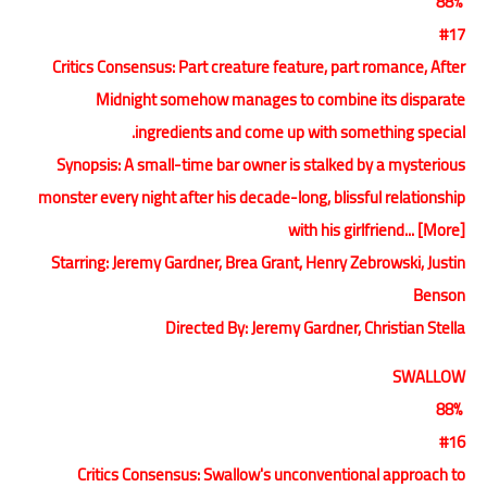
88%
#17
Critics Consensus: Part creature feature, part romance, After
Midnight somehow manages to combine its disparate
ingredients and come up with something special.
Synopsis: A small-time bar owner is stalked by a mysterious
monster every night after his decade-long, blissful relationship
with his girlfriend... [More]
Starring: Jeremy Gardner, Brea Grant, Henry Zebrowski, Justin
Benson
Directed By: Jeremy Gardner, Christian Stella
SWALLOW
88%
#16
Critics Consensus: Swallow's unconventional approach to