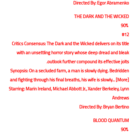
Directed By: Egor Abramenko
THE DARK AND THE WICKED
90%
#12
Critics Consensus: The Dark and the Wicked delivers on its title
with an unsettling horror story whose deep dread and bleak
outlook further compound its effective jolts.
Synopsis: On a secluded farm, a man is slowly dying. Bedridden
and fighting through his final breaths, his wife is slowly... [More]
Starring: Marin Ireland, Michael Abbott Jr., Xander Berkeley, Lynn
Andrews
Directed By: Bryan Bertino
BLOOD QUANTUM
90%