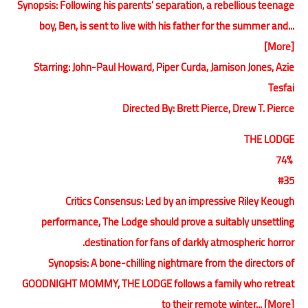
Synopsis: Following his parents' separation, a rebellious teenage
boy, Ben, is sent to live with his father for the summer and...
[More]
Starring: John-Paul Howard, Piper Curda, Jamison Jones, Azie
Tesfai
Directed By: Brett Pierce, Drew T. Pierce
THE LODGE
74%
#35
Critics Consensus: Led by an impressive Riley Keough
performance, The Lodge should prove a suitably unsettling
destination for fans of darkly atmospheric horror.
Synopsis: A bone-chilling nightmare from the directors of
GOODNIGHT MOMMY, THE LODGE follows a family who retreat
to their remote winter... [More]