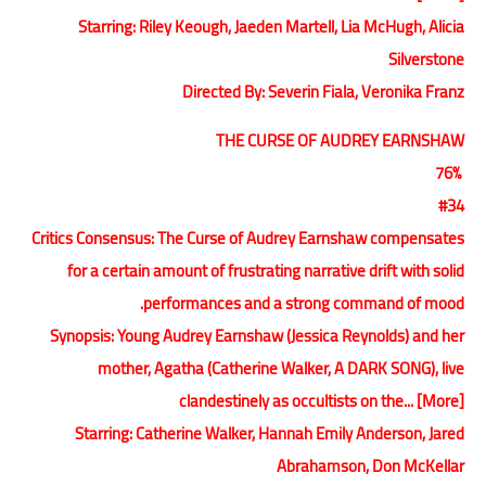
Starring: Riley Keough, Jaeden Martell, Lia McHugh, Alicia
Silverstone
Directed By: Severin Fiala, Veronika Franz
THE CURSE OF AUDREY EARNSHAW
76%
#34
Critics Consensus: The Curse of Audrey Earnshaw compensates
for a certain amount of frustrating narrative drift with solid
performances and a strong command of mood.
Synopsis: Young Audrey Earnshaw (Jessica Reynolds) and her
mother, Agatha (Catherine Walker, A DARK SONG), live
clandestinely as occultists on the... [More]
Starring: Catherine Walker, Hannah Emily Anderson, Jared
Abrahamson, Don McKellar