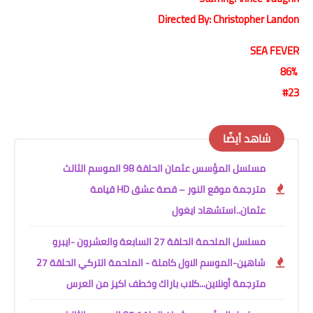
Directed By: Christopher Landon
SEA FEVER
86%
#23
شاهد أيضًا
مسلسل المؤسس عثمان الحلقة 98 الموسم الثالث
مترجمة موقع النور – قصة عشق HD قيامة
عثمان..استشهاد ايغول
مسلسل الملحمة الحلقة 27 السابعة والعشرون -ايبرو
شاهين-الموسم الاول كاملة - الملحمة التركي الحلقة 27
مترجمة أونلاين...كلاب باراك وخطف اكيز من العرس