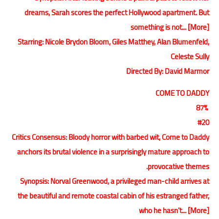
dreams, Sarah scores the perfect Hollywood apartment. But
something is not... [More]
Starring: Nicole Brydon Bloom, Giles Matthey, Alan Blumenfeld,
Celeste Sully
Directed By: David Marmor
COME TO DADDY
87%
#20
Critics Consensus: Bloody horror with barbed wit, Come to Daddy
anchors its brutal violence in a surprisingly mature approach to
provocative themes.
Synopsis: Norval Greenwood, a privileged man-child arrives at
the beautiful and remote coastal cabin of his estranged father,
who he hasn't... [More]