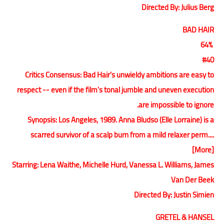
Directed By: Julius Berg
BAD HAIR
64%
#40
Critics Consensus: Bad Hair's unwieldy ambitions are easy to
respect -- even if the film's tonal jumble and uneven execution
are impossible to ignore.
Synopsis: Los Angeles, 1989. Anna Bludso (Elle Lorraine) is a
scarred survivor of a scalp burn from a mild relaxer perm....
[More]
Starring: Lena Waithe, Michelle Hurd, Vanessa L. Williams, James
Van Der Beek
Directed By: Justin Simien
GRETEL & HANSEL