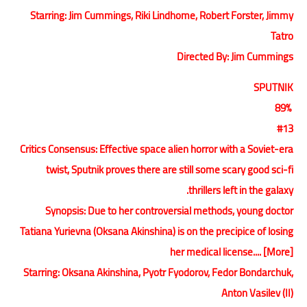
Starring: Jim Cummings, Riki Lindhome, Robert Forster, Jimmy
Tatro
Directed By: Jim Cummings
SPUTNIK
89%
#13
Critics Consensus: Effective space alien horror with a Soviet-era
twist, Sputnik proves there are still some scary good sci-fi
thrillers left in the galaxy.
Synopsis: Due to her controversial methods, young doctor
Tatiana Yurievna (Oksana Akinshina) is on the precipice of losing
her medical license.... [More]
Starring: Oksana Akinshina, Pyotr Fyodorov, Fedor Bondarchuk,
Anton Vasilev (II)