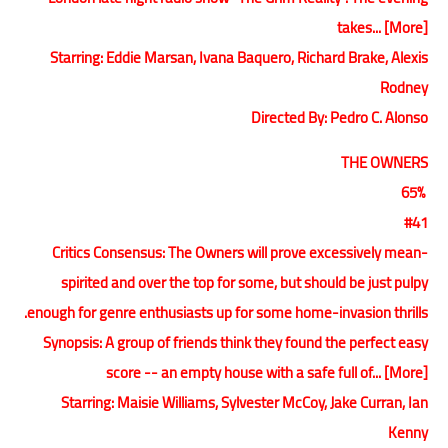
takes... [More]
Starring: Eddie Marsan, Ivana Baquero, Richard Brake, Alexis
Rodney
Directed By: Pedro C. Alonso
THE OWNERS
65%
#41
Critics Consensus: The Owners will prove excessively mean-
spirited and over the top for some, but should be just pulpy
enough for genre enthusiasts up for some home-invasion thrills.
Synopsis: A group of friends think they found the perfect easy
score -- an empty house with a safe full of... [More]
Starring: Maisie Williams, Sylvester McCoy, Jake Curran, Ian
Kenny