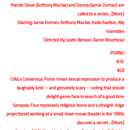
friends Steve (Anthony Mackie) and Dennis (Jamie Dornan) are
called to a series... [More]
Starring: Jamie Dornan, Anthony Mackie, Katie Aselton, Ally
Ioannides
Directed By: Justin Benson, Aaron Moorhead
PORNO
81%
#29
Critics Consensus: Porno mines sexual repression to produce a
laughably lurid -- and genuinely scary -- outing that should
delight genre fans in search of a good time.
Synopsis: Four repressed, religious teens and a straight-edge
projectionist working at a small-town movie theater in the 1990s
discover a secret... [More]