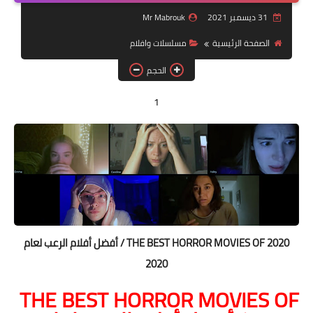
مقالات
31 ديسمبر 2021
Mr Mabrouk
العاب
الصفحة الرئيسية
مسلسلات وافلام
الحجم
وظائف خالية
1
THE BEST HORROR MOVIES OF 2020 / أفضل أفلام الرعب لعام
2020
THE BEST HORROR MOVIES OF