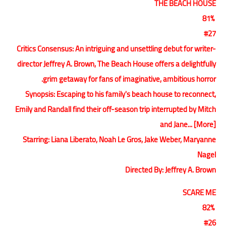
THE BEACH HOUSE
81%
#27
Critics Consensus: An intriguing and unsettling debut for writer-
director Jeffrey A. Brown, The Beach House offers a delightfully
grim getaway for fans of imaginative, ambitious horror.
Synopsis: Escaping to his family's beach house to reconnect,
Emily and Randall find their off-season trip interrupted by Mitch
and Jane... [More]
Starring: Liana Liberato, Noah Le Gros, Jake Weber, Maryanne
Nagel
Directed By: Jeffrey A. Brown
SCARE ME
82%
#26