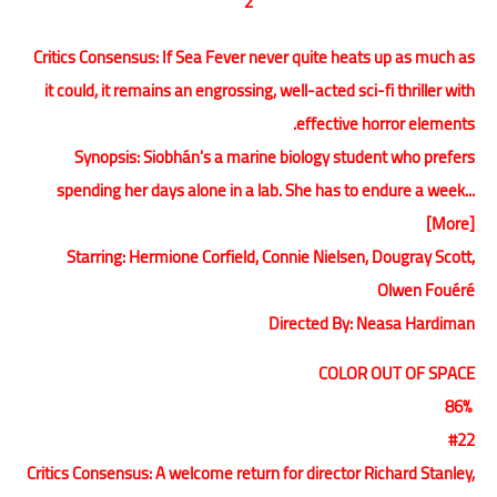
2
Critics Consensus: If Sea Fever never quite heats up as much as
it could, it remains an engrossing, well-acted sci-fi thriller with
effective horror elements.
Synopsis: Siobhán's a marine biology student who prefers
spending her days alone in a lab. She has to endure a week...
[More]
Starring: Hermione Corfield, Connie Nielsen, Dougray Scott,
Olwen Fouéré
Directed By: Neasa Hardiman
COLOR OUT OF SPACE
86%
#22
Critics Consensus: A welcome return for director Richard Stanley,