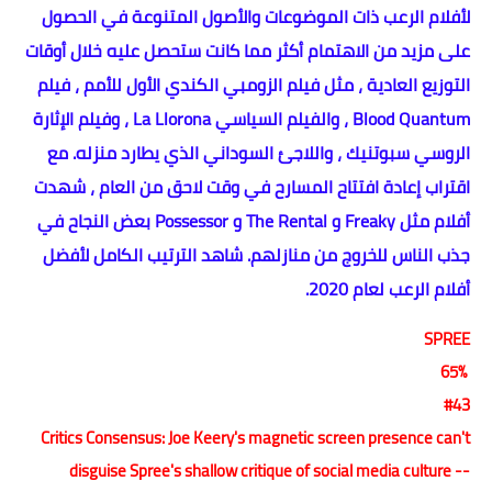
لأفلام الرعب ذات الموضوعات والأصول المتنوعة في الحصول
على مزيد من الاهتمام أكثر مما كانت ستحصل عليه خلال أوقات
التوزيع العادية ، مثل فيلم الزومبي الكندي الأول للأمم ، فيلم
Blood Quantum ، والفيلم السياسي La Llorona ، وفيلم الإثارة
الروسي سبوتنيك ، واللاجئ السوداني الذي يطارد منزله. مع
اقتراب إعادة افتتاح المسارح في وقت لاحق من العام ، شهدت
أفلام مثل Freaky و The Rental و Possessor بعض النجاح في
جذب الناس للخروج من منازلهم. شاهد الترتيب الكامل لأفضل
أفلام الرعب لعام 2020.
SPREE
65%
#43
Critics Consensus: Joe Keery's magnetic screen presence can't
disguise Spree's shallow critique of social media culture --