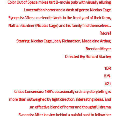
Color Out of Space mixes tart B-movie pulp with visually alluring
Lovecraftian horror and a dash of gonzo Nicolas Cage.
Synopsis: After a meteorite lands in the front yard of their farm,
Nathan Gardner (Nicolas Cage) and his family find themselves...
[More]
Starring: Nicolas Cage, Joely Richardson, Madeleine Arthur,
Brendan Meyer
Directed By: Richard Stanley
1BR
87%
#21
Critics Consensus: 1BR's occasionally ordinary storytelling is
more than outweighed by tight direction, interesting ideas, and
an effective blend of horror and thoughtful drama.
Synopsis: After leaving behind a painful past to follow her