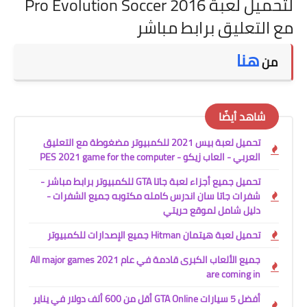
لتحميل لعبة Pro Evolution Soccer 2016
مع التعليق برابط مباشر
هنا
من
شاهد أيضًا
تحميل لعبة بيس 2021 للكمبيوتر مضغوطة مع التعليق
العربي - العاب زيكو - PES 2021 game for the computer
تحميل جميع أجزاء لعبة جاتا GTA للكمبيوتر برابط مباشر -
شفرات جاتا سان اندرس كامله مكتوبه جميع الشفرات -
دليل شامل لموقع حريتي
تحميل لعبة هيتمان Hitman جميع الإصدارات للكمبيوتر
جميع الألعاب الكبرى قادمة في عام 2021 All major games
are coming in
أفضل 5 سيارات GTA Online أقل من 600 ألف دولار في يناير