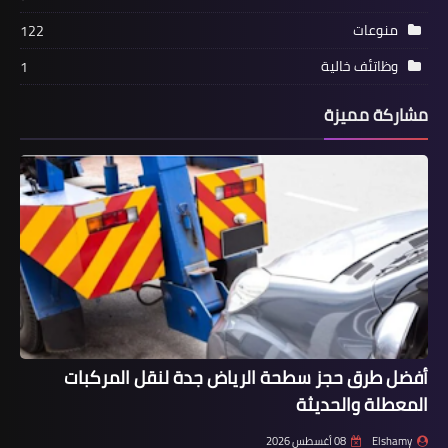
حال الطلاق أو الضرر وتفاصيل القانون
منوعات
الجديد
122
وظاتئف خالية
1
مشاركة مميزة
أخبار
فوائد المنتجات المستخرجة من عسل
النحل الطبيعي
أفضل طرق حجز سطحة الرياض جدة لنقل المركبات
المعطلة والحديثة
Elshamy
08 أغسطس 2026