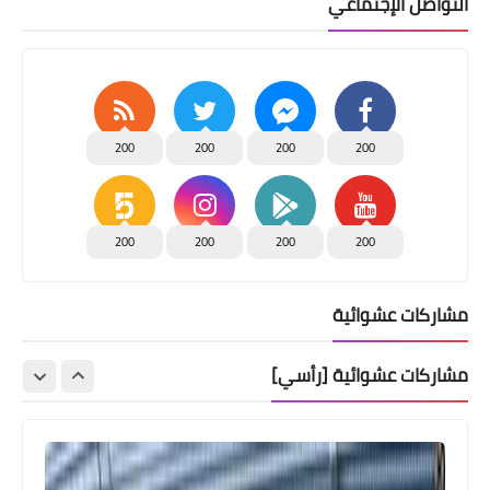
التواصل الإجتماعي
200
200
200
200
200
200
200
200
مشاركات عشوائية
مشاركات عشوائية [رأسي]