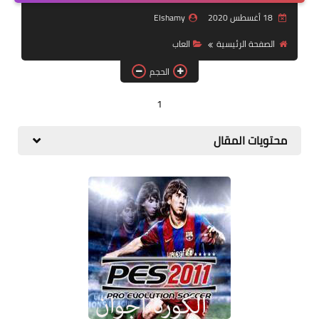
مقالات
18 أغسطس 2020
Elshamy
العاب
الصفحة الرئيسية
العاب
الحجم
وظائف خالية
1
محتويات المقال