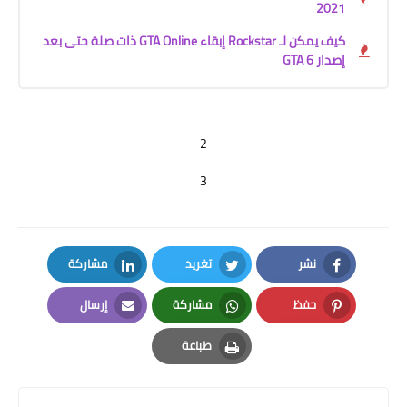
2021
كيف يمكن لـ Rockstar إبقاء GTA Online ذات صلة حتى بعد
إصدار GTA 6
2
3
نشر
تغريد
مشاركة
LinkedIn
Twitter
Facebook
حفظ
مشاركة
إرسال
Email
Whatsapp
Pinterest
طباعة
Print