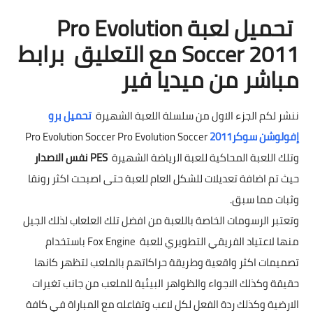
تحميل لعبة Pro Evolution
Soccer 2011 مع التعليق برابط
مباشر من ميديا فير
ننشر لكم الجزء الاول من سلسلة اللعبة الشهيرة
تحميل برو
إفولوشن سوكر2
1
01
Pro Evolution Soccer Pro Evolution Soccer
وتلك اللعبة المحاكية للعبة الرياضة الشهيرة
PES نفس الاصدار
حيث تم اضافة تعديلات للشكل العام للعبة حتى اصبحت اكثر رونقا
وثبات مما سبق.
وتعتبر الرسومات الخاصة باللعبة من افضل تلك العلعاب لذلك الجيل
منها لاعتياد الفريقي التطويري للعبة Fox Engine باستخدام
تصميمات اكثر واقعية وطريقة حراكاتهم بالملعب لتظهر كانها
حقيقة وكذلك الاجواء والظواهر البيئية للملعب من جانب تغيرات
الارضية وكذلك ردة الفعل لكل لاعب وتفاعله مع المباراة في كافة