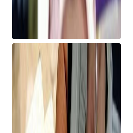
اخبار رياضيه
الاول مصريا والثالث عالميا .. صلاح يتوج
بلق دورى الأبطال