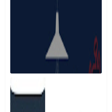
تحميل لعبة برو إفولوشن سوكر Pro
Evolution Soccer 2012 مع التعليق برابط
مباشر
العاب
تحميل لعبة برو إفولوشن Pro Evolution
Soccer 2013 مع التعليق برابط مباشر