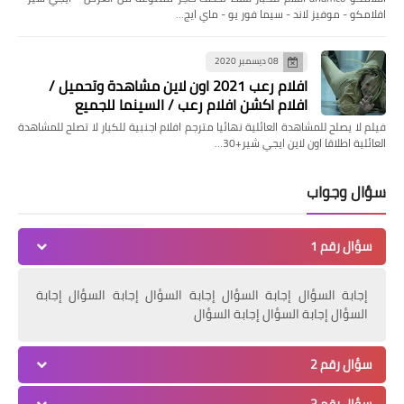
افلامكو - موفيز لاند - سيما فور يو - ماي ايج…
08 ديسمبر 2020
افلام رعب 2021 اون لاين مشاهدة وتحميل /
افلام اكشن افلام رعب / السينما للجميع
فيلم لا يصلح للمشاهدة العائلية نهائيا مترجم افلام اجنبية للكبار لا تصلح للمشاهدة
العائلية اطلاقا اون لاين ايجي شير+30…
سؤال وجواب
سؤال رقم 1
أخبار
شركة نقل عفش الكويت
إجابة السؤال إجابة السؤال إجابة السؤال إجابة السؤال إجابة
السؤال إجابة السؤال إجابة السؤال
سؤال رقم 2
سؤال رقم 3