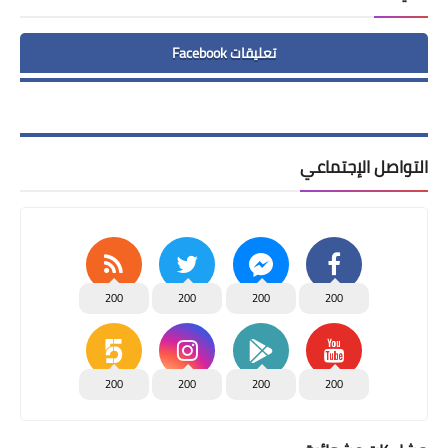
تعليقات Facebook
التواصل الإجتماعي
200
200
200
200
200
200
200
200