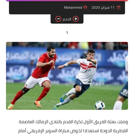
مقالات
11 فبراير 2020
Mohammed
العاب
الحجم
وظائف خالية
1
وصلت بعثة الفريق الأول لكرة القدم بالنادي الزمالك العاصمة
القطرية الدوحة استعدادا لخوض مباراة السوبر الإفريقي أمام