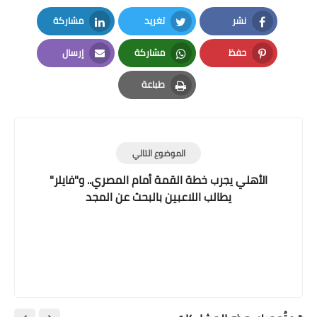
نشر
تغريد
مشاركة
LinkedIn
Twitter
Facebook
حفظ
مشاركة
إرسال
Email
Whatsapp
Pinterest
طباعة
Print
الموضوع التالي
الأهلي يجرب خطة القمة أمام المصري.. و"فايلر"
يطالب اللاعبين بالبحث عن المجد