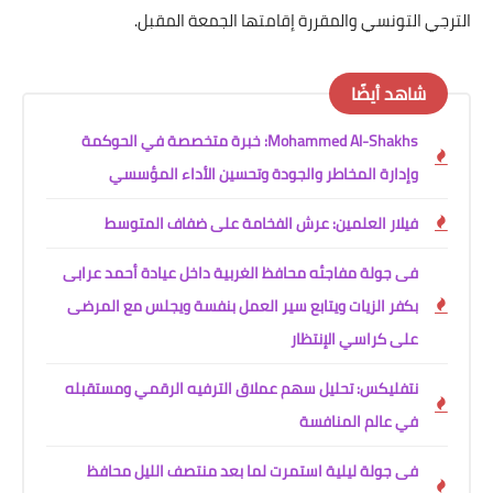
الترجي التونسي والمقررة إقامتها الجمعة المقبل.
شاهد أيضًا
Mohammed Al-Shakhs: خبرة متخصصة في الحوكمة
وإدارة المخاطر والجودة وتحسين الأداء المؤسسي
فيلار العلمين: عرش الفخامة على ضفاف المتوسط
فى جولة مفاجئه محافظ الغربية داخل عيادة أحمد عرابى
بكفر الزيات ويتابع سير العمل بنفسة ويجلس مع المرضى
على كراسي الإنتظار
نتفليكس: تحليل سهم عملاق الترفيه الرقمي ومستقبله
في عالم المنافسة
فى جولة ليلية استمرت لما بعد منتصف الليل محافظ