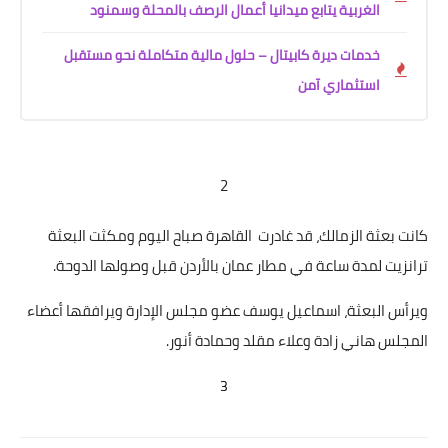
الغربية يتابع ميدانيا أعمال الرصف بالمحلة وسمنود
خدمات ديرة كابيتال – حلول مالية متكاملة نحو مستقبل
استثماري آمن
2
كانت بعثة الزمالك، قد غادرت القاهرة صباح اليوم ومكثت البعثة
ترانزيت لمدة ساعة في مطار عمان بالأردن قبل وصولها الدوحة.
ويرأس البعثة، اسماعيل يوسف عضو مجلس الإدارة ويرافقها أعضاء
المجلس هاني زادة وعلاء مقلد وحمادة أنور.
3