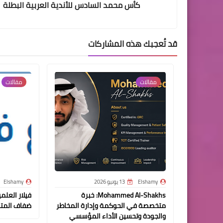
كأس محمد السادس للأندية العربية البطلة
قد تُعجبك هذه المشاركات
مقالات
مقالات
Elshamy
13 يونيو 2026
Elshamy
Mohammed Al-Shakhs: خبرة
فيلار العل
متخصصة في الحوكمة وإدارة المخاطر
ضفاف المت
والجودة وتحسين الأداء المؤسسي