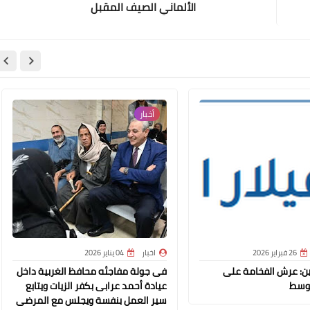
الألماني الصيف المقبل
31 ديسمبر 2020
أخبار
31 ديسمبر 2020
26 فبراير 2026
اخبار
04 يناير 2026
مين: عرش الفخامة على
فى جولة مفاجئه محافظ الغربية داخل
وسط
عيادة أحمد عرابى بكفر الزيات ويتابع
31 ديسمبر 2020
سير العمل بنفسة ويجلس مع المرضى