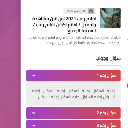
08 ديسمبر 2020
افلام رعب 2021 اون لاين مشاهدة
وتحميل / افلام اكشن افلام رعب /
مسلسلات وافلام
السينما للجميع
فيلم: ضربة الصحراء (2021)
فيلم لا يصلح للمشاهدة العائلية نهائيا مترجم افلام اجنبية للكبار لا
تصلح للمشاهدة العائلية اطلاقا اون لاين ايجي شير+30…
DESERT STRIKE / حريتي
سؤال وجواب
سؤال رقم 1
مسلسلات وافلام
إجابة السؤال إجابة السؤال إجابة السؤال إجابة
مشاهدة فيلم freaky 2021
السؤال إجابة السؤال إجابة السؤال إجابة السؤال
مترجم اون لاين / حريتي
سؤال رقم 2
سؤال رقم 3