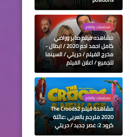
كامل احمد ادم 2020 / ابطال -
مخرج الفيلم / حريتي / السينما
للجميع / اعلان الفيلم
مسلسلات وافلام
مشاهدة فيلم The Croods2
2020 مترجم بالعربي :عائلة
كرود 2: عصر جديد / حريتي
مسلسلات وافلام
مشاهدة الفيلم العربي حظر