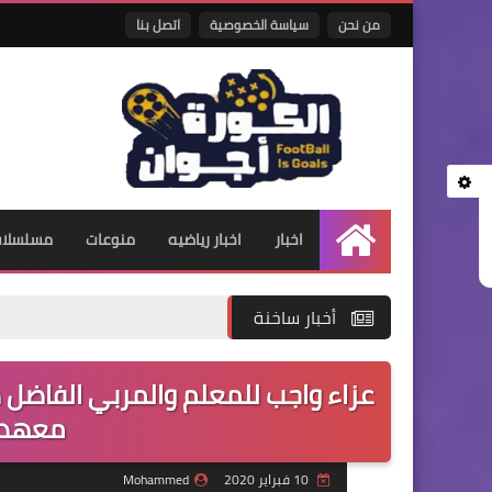
من نحن
سياسة الخصوصية
اتصل بنا
اخبار
اخبار رياضيه
منوعات
مسلسلات 
الرئيسية
أخبار ساخنة
عزاء واجب للمعلم والمربي الفاضل ذ
معهد ا
10 فبراير 2020
Mohammed