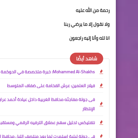
رحمة من الله عليه
ولا نقول إلا ما يرضي ربنا
انا لله وأنا إليه راجعون
شاهد أيضًا
Mohammed Al-Shakhs: خبرة متخصصة في الحوكمة وإدارة المخاطر والجودة وتحسين الأداء المؤسسي
فيلار العلمين: عرش الفخامة على ضفاف المتوسط
فى جولة مفاجئه محافظ الغربية داخل عيادة أحمد عرا
الإنتظار
نتفليكس: تحليل سهم عملاق الترفيه الرقمي ومستقبل
فى جولة ليلية استمرت لما بعد منتصف الليل محافظ الغ