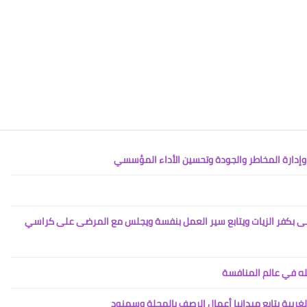
03 يناير 2021
بى بكفر الزيات ويتابع سير العمل بنفسة ويجلس مع المرضى على كراسي
02 يناير 2021
ه في عالم المنافسة
ربية يتابع ميدانيا أعمال الرصف بالمحلة وسمنود