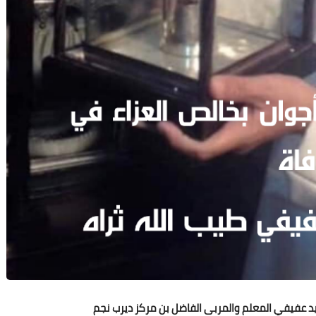
03 يناير 2021
03 يناير 2021
سيد عفيفي المعلم والمربى الفاضل بن مركز ديرب نجم