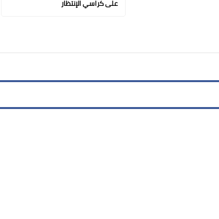
على كراسي الإنتظار
31 ديسمبر 2020
31 ديسمبر 2020