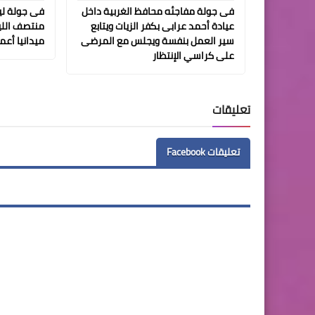
فى جولة مفاجئه محافظ الغربية داخل
فى جولة لي
عيادة أحمد عرابى بكفر الزيات ويتابع
منتصف الليل
سير العمل بنفسة ويجلس مع المرضى
ميدانيا أع
على كراسي الإنتظار
تعليقات
تعليقات Facebook