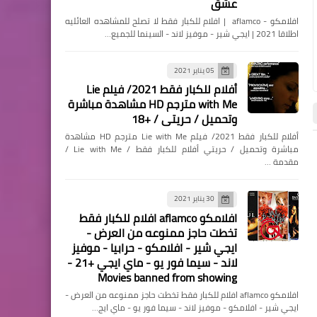
عشق
افلامكو - aflamco | افلام للكبار فقط لا تصلح للمشاهده العائليه
اطلاقا 2021 | ايجي شير - موفيز لاند - السينما للجميع…
مسلسلات وافلام
افلام رعب |MARK OF KANE
05 يناير 2021
أفلام للكبار فقط 2021/ فيلم Lie
2021 | حريتي | اون لاين
with Me مترجم HD مشاهدة مباشرة
وتحميل / حريتي / +18
أفلام للكبار فقط 2021/ فيلم Lie with Me مترجم HD مشاهدة
مباشرة وتحميل / حريتي أفلام للكبار فقط / Lie with Me /
مقدمة …
أخبار
أخبار
مسلسلات وافلام
30 يناير 2021
افلام رعب | TERRIFIER 2 2021
افلامكو aflamco افلام للكبار فقط
تخطت حاجز ممنوعه من العرض -
|اون لاين |حريتي
ايجي شير - افلامكو - حرابيا - موفيز
لاند - سيما فور يو - ماي ايجي +21 -
Movies banned from showing
افلامكو aflamco افلام للكبار فقط تخطت حاجز ممنوعه من العرض -
ايجي شير - افلامكو - موفيز لاند - سيما فور يو - ماي ايج…
Elshamy
14 سبتمبر 2025
Elshamy
15 يوليو 2025