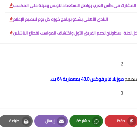
المشارك فى كأس العرب يواصل الاستعداد لتونس وعينة على المكسب
النادى الأهلى يشكو برنامج كورة كل يوم لتنظيم الإعلام
06 يناير 2021
ل لجنة اسكاوتنج لدعم الفريق الأول واكتشاف المواهب لقطاع الناشئين
2
 متصفح
موزيلا فايرفوكس 43.0 بمعمارية 64 بت
.
06 يناير 2021
3
حفظ
مشاركة
إرسال
طباعة
Print
Email
Whatsapp
Pinterest