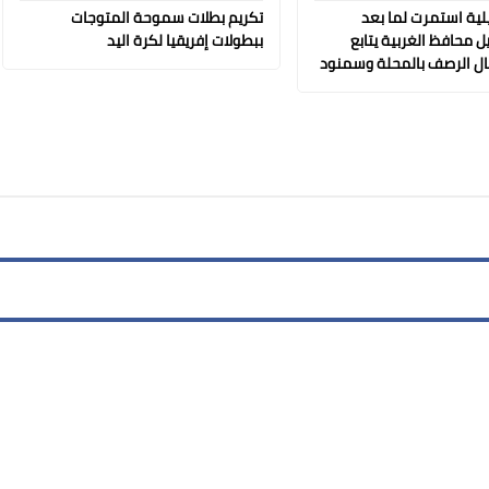
لية استمرت لما بعد
تكريم بطلات سموحة المتوجات
 محافظ الغربية يتابع
ببطولات إفريقيا لكرة اليد
مال الرصف بالمحلة وسمنود
06 يناير 2021
06 يناير 2021