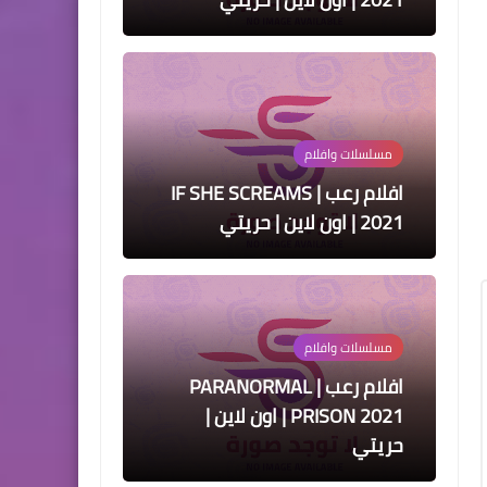
مسلسلات وافلام
افلام رعب | IF SHE SCREAMS
2021 | اون لاين | حريتي
مسلسلات وافلام
افلام رعب | PARANORMAL
PRISON 2021 | اون لاين |
حريتي