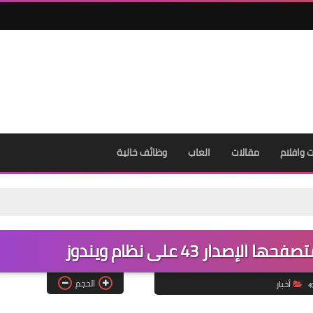
06 يناير 2021
وافلام
مقالات
العاب
وظائف خالية
06 يناير 2021
الحجم
أخبار