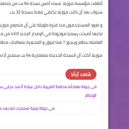
سنوات بعد أن كانت موزيلا تكتفي فقط بنسخة 32 بت.
لكنها أصب
العاملة بنظام ويندوز 7 فما فوق و المجهزة بمعالجات مطابقة الاستفادة من هذه الميزة.
موزيلا أكدت أن النسخة الجديدة بمعمارية 64 بت ستمنح أداءا أفضل و مميزات أفضل إلا أن بعد الإضافات قد لا تكون مطابقة.
شاهد أيضًا
فى جولة مفاجئه محافظ الغربية داخل عيادة أحمد عرابى ب
الإنتظار
فى جولة ليلية استمرت لما بعد من