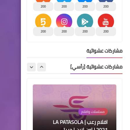
THE CURSE 2021 | مترجم اون
200
200
200
200
لاين | حريتي
200
200
200
200
مشاركات عشوائية
مسلسلات وافلام
افلام رعب | BLACK WOOD
مشاركات عشوائية [رأسي]
2021 | مترجم اون لاين| حريتي
مسلسلات وافلام
افلام رعب | LA PATASOLA
2021 | اون لاين | حريتي